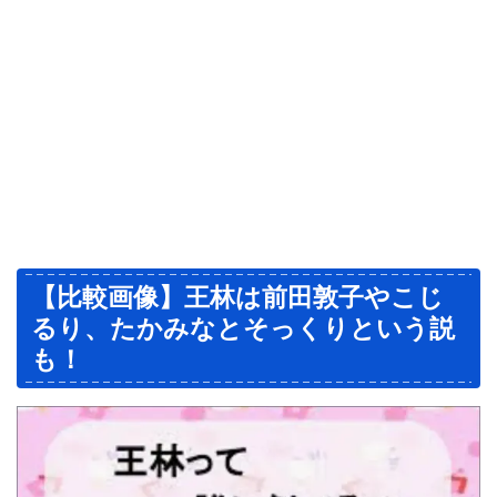
【比較画像】王林は前田敦子やこじ
るり、たかみなとそっくりという説
も！