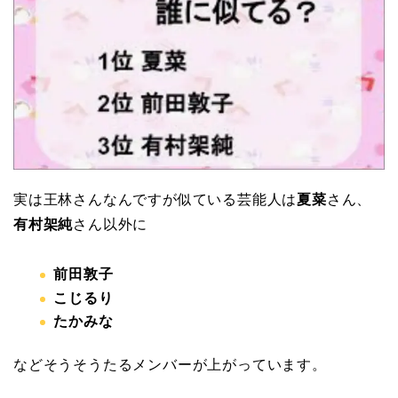
実は王林さんなんですが似ている芸能人は
夏菜
さん、
有村架純
さん以外に
前田敦子
こじるり
たかみな
などそうそうたるメンバーが上がっています。