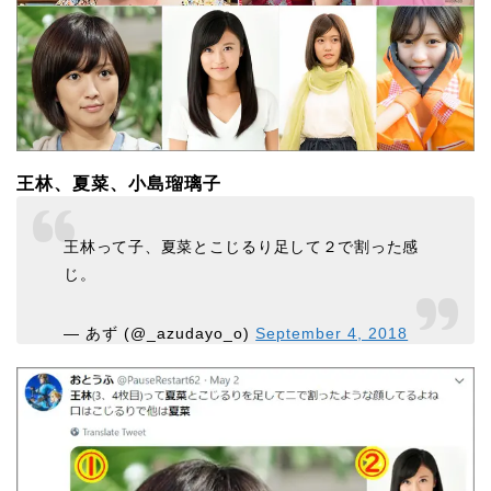
王林、夏菜、小島瑠璃子
王林って子、夏菜とこじるり足して２で割った感
じ。
— あず (@_azudayo_o)
September 4, 2018