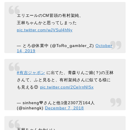
エリエールのCM冒頭の有村架純、
王林ちゃんかと思ってしまった
pic.twitter.com/wJVSul4hNy
— とろ@休業中 (@ToRo_gambler_Z)
October
14, 2019
#有吉ジャポン
に出てた、青森りんご娘(？)の王林
さんて、ふと見ると、有村架純さんに似てる様に
も見える😊
pic.twitter.com/2CeIrnNlSx
— sinheng💙さんと他1億2307万164人
(@sinhengk)
December 7, 2018
王林ちゃんかわいい。