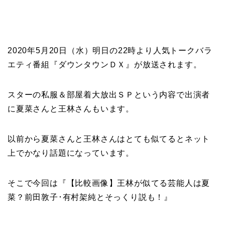
2020年5月20日（水）明日の22時より人気トークバラ
エティ番組『ダウンタウンＤＸ』が放送されます。
スターの私服＆部屋着大放出ＳＰという内容で出演者
に夏菜さんと王林さんもいます。
以前から夏菜さんと王林さんはとても似てるとネット
上でかなり話題になっています。
そこで今回は『【比較画像】王林が似てる芸能人は夏
菜？前田敦子･有村架純とそっくり説も！』