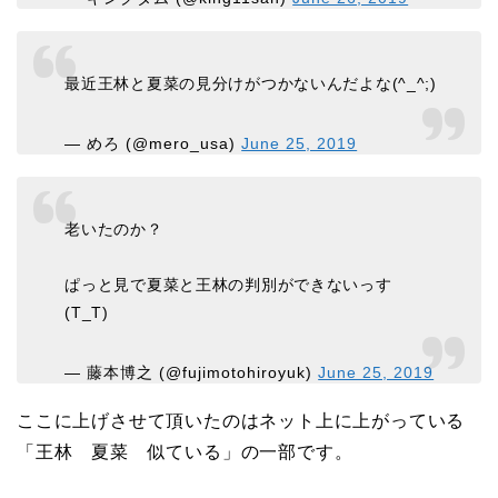
最近王林と夏菜の見分けがつかないんだよな(^_^;)
— めろ (@mero_usa)
June 25, 2019
老いたのか？
ぱっと見で夏菜と王林の判別ができないっす
(T_T)
— 藤本博之 (@fujimotohiroyuk)
June 25, 2019
ここに上げさせて頂いたのはネット上に上がっている
「王林 夏菜 似ている」の一部です。