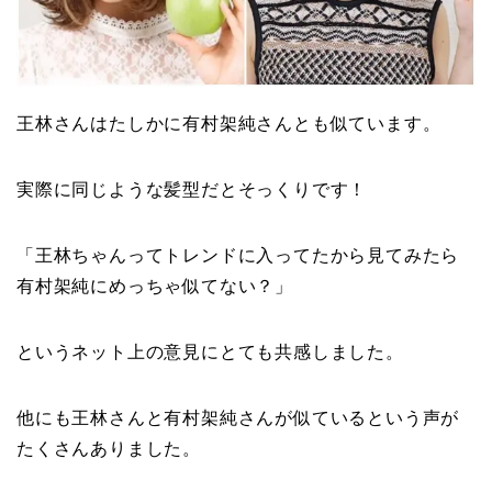
王林さんはたしかに有村架純さんとも似ています。
実際に同じような髪型だとそっくりです！
「
王林
ちゃんってトレンドに入ってたから見てみたら
有村架純
にめっちゃ似てない？」
というネット上の意見にとても共感しました。
他にも王林さんと有村架純さんが似ているという声が
たくさんありました。