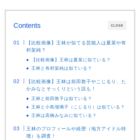
Contents
CLOSE
【比較画像】王林が似てる芸能人は夏菜や有
村架純？
【比較画像】王林は夏菜に似ている？
王林と有村架純は似ている？
【比較画像】王林は前田敦子やこじるり、た
かみなとそっくりという説も！
王林と前田敦子は似ている？
王林と小島瑠璃子（こじるり）は似ている？
王林は高橋みなみに似ている？
王林のプロフィールや経歴（地方アイドル特
徴）を調査！