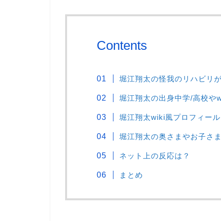
Contents
堀江翔太の怪我のリハビリ
堀江翔太の出身中学/高校やw
堀江翔太wiki風プロフィール
堀江翔太の奥さまやお子さ
ネット上の反応は？
まとめ