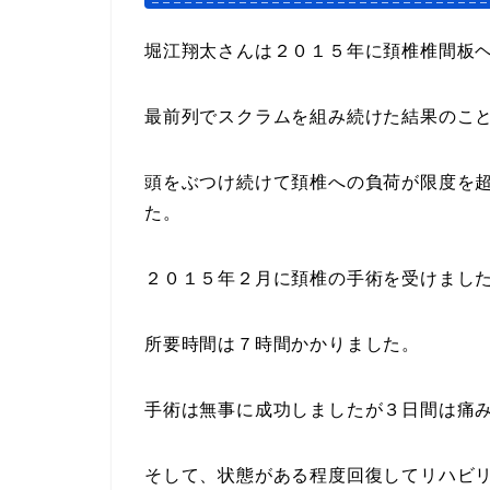
堀江翔太さんは２０１５年に頚椎椎間板
最前列でスクラムを組み続けた結果のこ
頭をぶつけ続けて頚椎への負荷が限度を
た。
２０１５年２月に頚椎の手術を受けまし
所要時間は７時間かかりました。
手術は無事に成功しましたが３日間は痛
そして、状態がある程度回復してリハビ