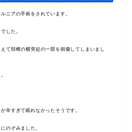
ヘルニアの手術をされています。
とでした。
超えて頚椎の横突起の一部を損傷してしまいまし
た。
みが辛すぎて眠れなかったそうです。
リにのぞみました。