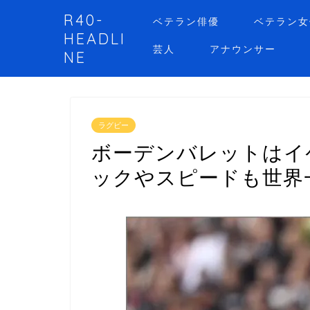
R40-
ベテラン俳優
ベテラン女
HEADLI
芸人
アナウンサー
NE
ラグビー
ボーデンバレットはイ
ックやスピードも世界