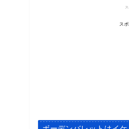
ス
スポ
ボーデンバレットはイケ