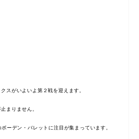
ックスがいよいよ第２戦を迎えます。
が止まりません。
のボーデン・バレットに注目が集まっています。