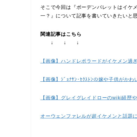
そこで今回は『ボーデンバレットはイケ
一？』について記事を書いていきたいと
関連記事はこちら
↓ ↓ ↓
【画像】ハンドレポラードがイケメン過ぎ
【画像】ｼﾞｮﾅｻﾝ･ｾｸｽﾄﾝの嫁や子供がかわ
【画像】グレイグレイドローのwiki経
オーウェンファレルが超イケメンと話題