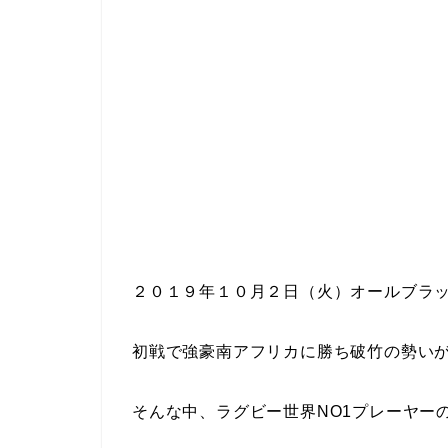
２０１９年１０月２日（火）オールブラ
初戦で強豪南アフリカに勝ち破竹の勢い
そんな中、ラグビー世界NO1プレーヤー