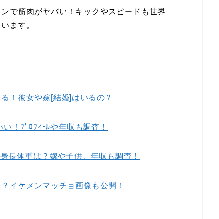
メンで筋肉がヤバい！キックやスピードも世界
思います。
る！彼女や嫁[結婚]はいるの？
いい！ﾌﾟﾛﾌｨｰﾙや年収も調査！
歴や身長体重は？嫁や子供、年収も調査！
に？イケメンマッチョ画像も公開！