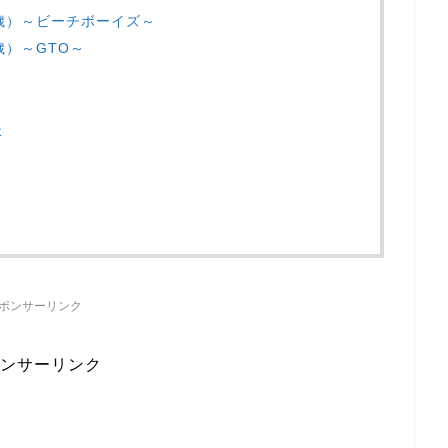
歳）～ビーチボーイズ～
歳）～GTO～
派
ポンサーリンク
ンサーリンク