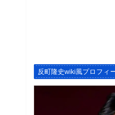
反町隆史wiki風プロフィ