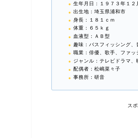
生年月日：１９７３年１２
出生地：埼玉県浦和市
身長：１８１ｃｍ
体重：６５ｋｇ
血液型：ＡＢ型
趣味：バスフィッシング、
職業：俳優、歌手、ファッ
ジャンル：テレビドラマ、
配偶者：松嶋菜々子
事務所：研音
スポ