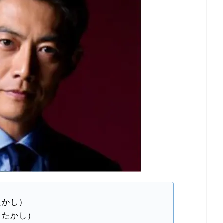
たかし）
 たかし）