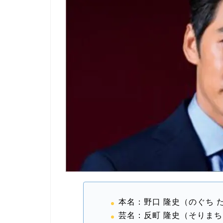
本名：野口 隆史（のぐち 
芸名：反町 隆史（そりまち