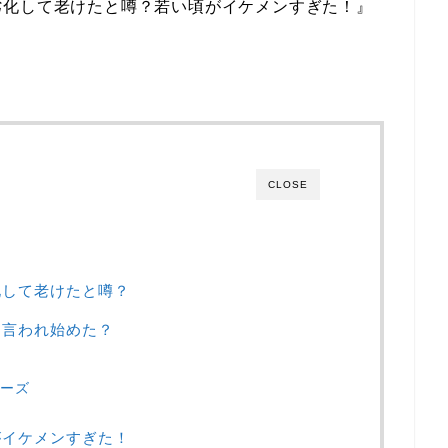
劣化して老けたと噂？若い頃がイケメンすぎた！』
。
CLOSE
化して老けたと噂？
と言われ始めた？
リーズ
がイケメンすぎた！