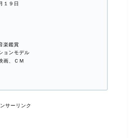
月１９日
音楽鑑賞
ションモデル
映画、ＣＭ
ンサーリンク