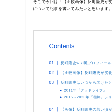
そこで今回は『【比較画像】反町隆史が
について記事を書いてみたいと思います
Contents
反町隆史wiki風プロフィール
【比較画像】反町隆史が劣
反町隆史はいつから老けた
2011年『グッドライフ』
2015～2020年『相棒』シ
【画像】反町隆史の若い頃