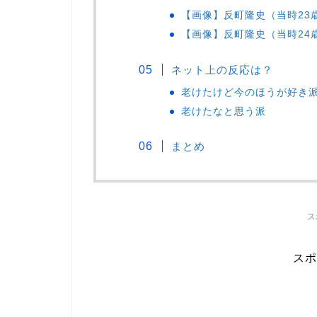
【画像】反町隆史（当時23
【画像】反町隆史（当時24
ネット上の反応は？
老けたけど今のほうが好き
老けたなと思う派
まとめ
ス
スポ