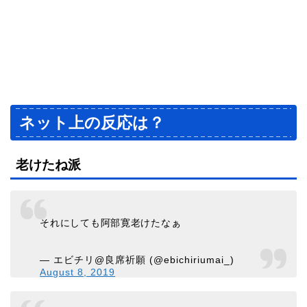
ネット上の反応は？
老けたね派
それにしても阿部寛老けたなぁ
— エビチリ@良席祈願 (@ebichiriumai_)
August 8, 2019