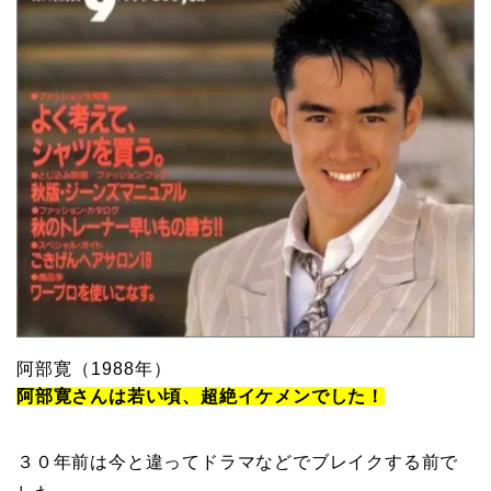
阿部寛（1988年）
阿部寛さんは若い頃、超絶イケメンでした！
３０年前は今と違ってドラマなどでブレイクする前で