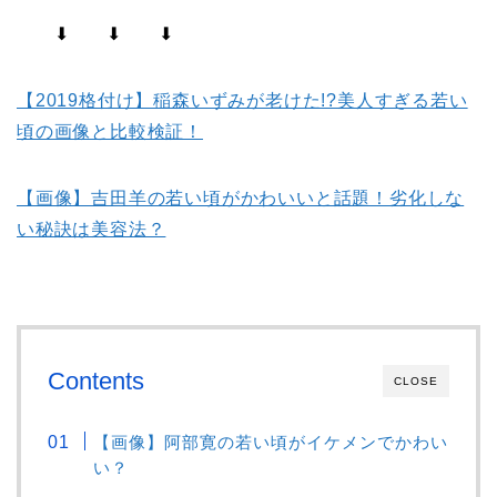
⬇ ⬇ ⬇
【2019格付け】稲森いずみが老けた!?美人すぎる若い
頃の画像と比較検証！
【画像】吉田羊の若い頃がかわいいと話題！劣化しな
い秘訣は美容法？
Contents
CLOSE
【画像】阿部寛の若い頃がイケメンでかわい
い？