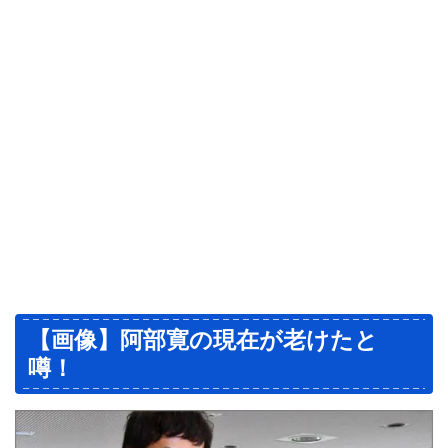
【画像】阿部寛の現在が老けたと
噂！