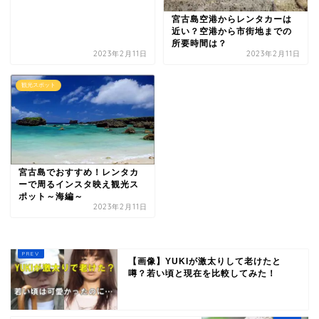
宮古島空港からレンタカーは
近い？空港から市街地までの
所要時間は？
2023年2月11日
2023年2月11日
観光スポット
宮古島でおすすめ！レンタカ
ーで周るインスタ映え観光ス
ポット～海編～
2023年2月11日
【画像】YUKIが激太りして老けたと
噂？若い頃と現在を比較してみた！