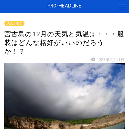
R40-HEADLINE
天気と服装
宮古島の12月の天気と気温は・・・服
装はどんな格好がいいのだろう
か！？
2023年2月11日