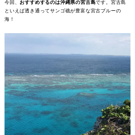
今回、
おすすめするのは沖縄県の宮古島
です。宮古島
といえば透き通ってサンゴ礁が豊富な宮古ブルーの
海！