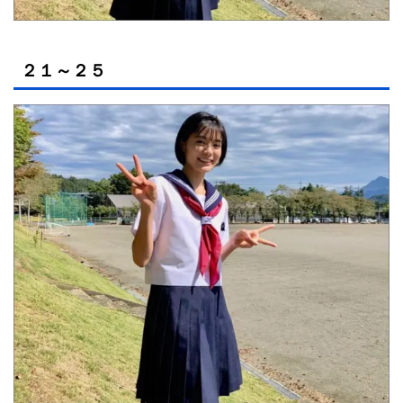
２１～２５