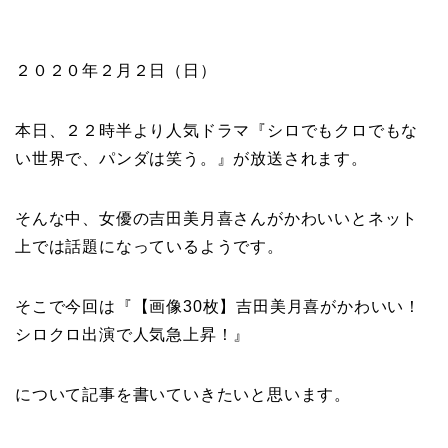
２０２０年２月２日（日）
本日、２２時半より人気ドラマ『シロでもクロでもな
い世界で、パンダは笑う。』が放送されます。
そんな中、女優の吉田美月喜さんがかわいいとネット
上では話題になっているようです。
そこで今回は『【画像30枚】吉田美月喜がかわいい！
シロクロ出演で人気急上昇！』
について記事を書いていきたいと思います。