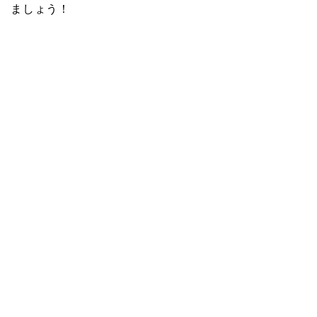
ましょう！