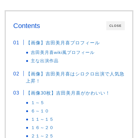
Contents
CLOSE
【画像】吉田美月喜プロフィール
吉田美月喜wiki風プロフィール
主な出演作品
【画像】吉田美月喜はシロクロ出演で人気急
上昇！
【画像30枚】吉田美月喜がかわいい！
１～５
６～１０
１１～１５
１６～２０
２１～２５