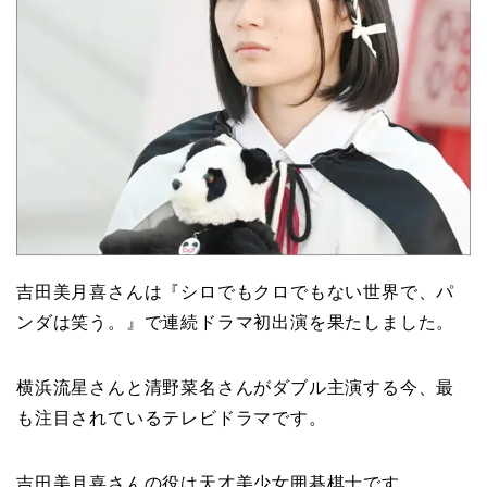
吉田美月喜さんは『シロでもクロでもない世界で、パ
ンダは笑う。』で連続ドラマ初出演を果たしました。
横浜流星さんと清野菜名さんがダブル主演する今、最
も注目されているテレビドラマです。
吉田美月喜さんの役は天才美少女囲碁棋士です。