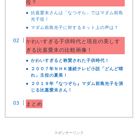
役？
比嘉愛未さんは「なつぞら」ではマダム前島
光子役！
マダム前島光子に対するネット上の声は？
かわいすぎる子供時代と現在の美しす
ぎる比嘉愛未の比較画像！
かわいすぎると称賛された子供時代！
２００７年ＮＨＫ連続テレビ小説「どんど晴
れ」主役の夏美！
２０１９年『なつぞら』マダム前島光子を演
じる比嘉愛未さん！
まとめ
スポンサーリンク