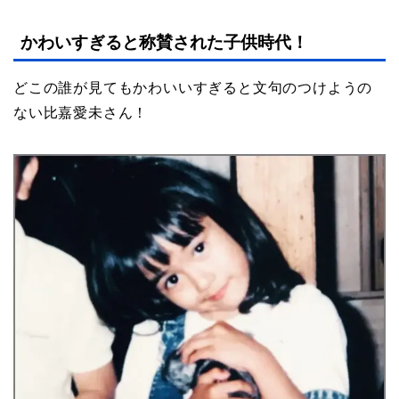
かわいすぎると称賛された子供時代！
どこの誰が見てもかわいいすぎると文句のつけようの
ない比嘉愛未さん！