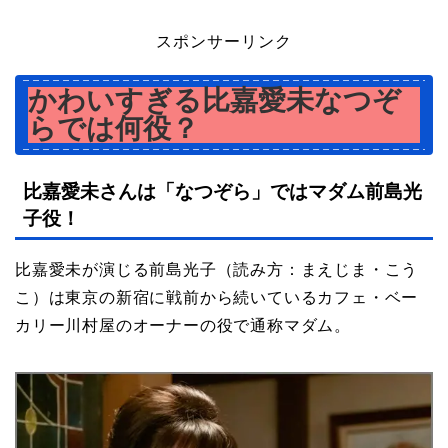
スポンサーリンク
かわいすぎる比嘉愛未なつぞ
らでは何役？
比嘉愛未さんは「なつぞら」ではマダム前島光
子役！
比嘉愛未が演じる前島光子（読み方：まえじま・こう
こ）は東京の新宿に戦前から続いているカフェ・ベー
カリー川村屋のオーナーの役で通称マダム。