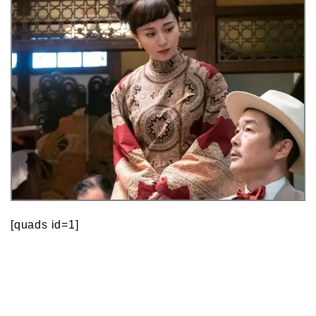
[quads id=1]