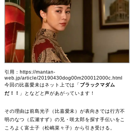
引用：https://mantan-
web.jp/article/20190430dog00m200012000c.html
今回の比嘉愛未はネット上では「
ブラックマダム
だ！！
」となどと声があがっています！
その理由は前島光子（比嘉愛未）が表向きでは行方不
明のなつ（広瀬すず）の兄・咲太郎を探す手伝いをこ
ころよく富士子（松嶋菜々子）から引き受ける。