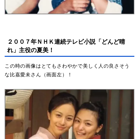
２００７年ＮＨＫ連続テレビ小説「どんど晴
れ」主役の夏美！
この時の画像はとてもさわやかで美しく人の良さそう
な比嘉愛未さん（画面左）！