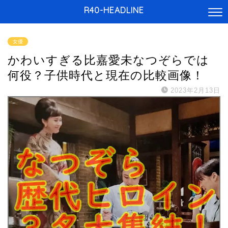
R40-HEADLINE
女優
かわいすぎる比嘉愛未なつぞらでは
何役？子供時代と現在の比較画像！
2023年2月13日