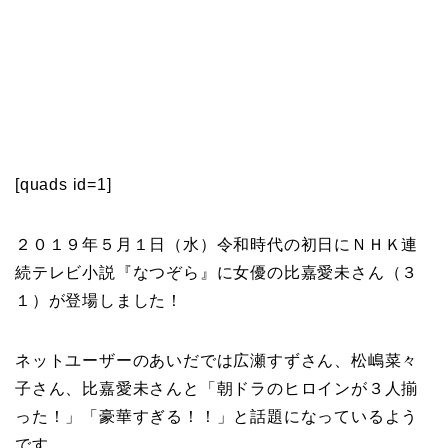
[quads id=1]
２０１９年５月１日（水）令和時代の初日にＮＨＫ連
続テレビ小説『なつぞら』に女優の比嘉愛未さん（３
１）が登場しました！
ネットユーザーのあいだでは広瀬すずさん、松嶋菜々
子さん、比嘉愛未さんと「朝ドラのヒロインが３人揃
った！」「豪華すぎる！！」と話題になっているよう
です。