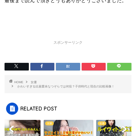
最後まで読んで頂きどうもありがとうございました。
スポンサーリンク
HOME
女優
かわいすぎる比嘉愛未なつぞらでは何役？子供時代と現在の比較画像！
RELATED POST
女優
女優