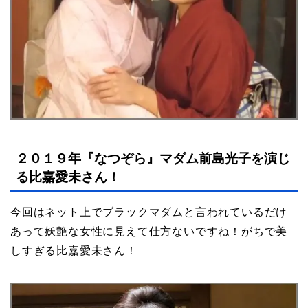
２０１９年『なつぞら』マダム前島光子を演じ
る比嘉愛未さん！
今回はネット上でブラックマダムと言われているだけ
あって妖艶な女性に見えて仕方ないですね！がちで美
しすぎる比嘉愛未さん！