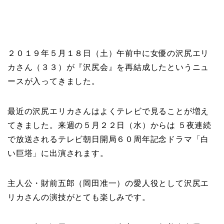
２０１９年５月１８日（土）午前中に女優の沢尻エリ
カさん（３３）が『沢尻会』を再結成したというニュ
ースが入ってきました。
最近の沢尻エリカさんはよくテレビで見ることが増え
てきました。来週の５月２２日（水）からは ５夜連続
で放送されるテレビ朝日開局６０周年記念ドラマ「白
い巨塔」に出演されます。
主人公・財前五郎（岡田准一）の愛人役として沢尻エ
リカさんの演技がとても楽しみです。