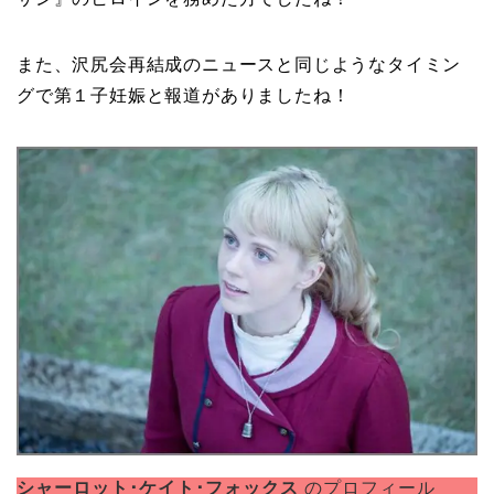
また、沢尻会再結成のニュースと同じようなタイミン
グで第１子妊娠と報道がありましたね！
シャーロット･ケイト･フォックス
のプロフィール