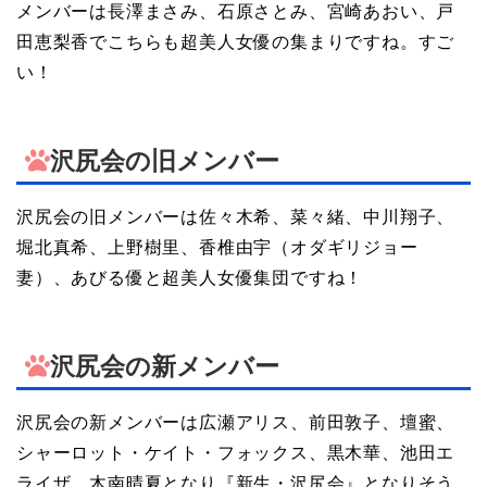
メンバーは長澤まさみ、石原さとみ、宮崎あおい、戸
田恵梨香でこちらも超美人女優の集まりですね。すご
い！
沢尻会の旧メンバー
沢尻会の旧メンバーは佐々木希、菜々緒、中川翔子、
堀北真希、上野樹里、香椎由宇（オダギリジョー
妻）、あびる優と超美人女優集団ですね！
沢尻会の新メンバー
沢尻会の新メンバーは広瀬アリス、前田敦子、壇蜜、
シャーロット・ケイト・フォックス、黒木華、池田エ
ライザ、木南晴夏となり『新生・沢尻会』となりそう