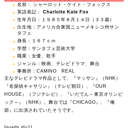
名前： シャーロット・ケイト・フォックス
英語表記：
Charlotte Kate Fox
生年月日：１９８５年８月１４日（３３歳）
出生地：アメリカ合衆国ニューメキシコ州サン
タフェ
身長：１６７ｃｍ
学歴：サンタフェ芸術大学
職業：女優、歌手
ジャンル：映画、テレビドラマ、舞台
事務所：CAMINO REAL
主なテレビドラマ作品として、『マッサン』（NHK）
『名探偵キャサリン』（テレビ朝日）、『OUR
HOUSE』（フジテレビ）、『いだてん～東京オリンピ
ック～』（NHK）。舞台では『CHICAGO』、『俺
節』に出演されていたそうです。
[quads id=1]