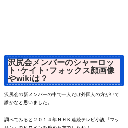
沢尻会メンバーのシャーロッ
ト･ケイト･フォックス顔画像
やwikiは？
沢尻会の新メンバーの中で一人だけ外国人の方がいて
誰かなと思いました。
調べてみると２０１４年ＮＨＫ連続テレビ小説『マッ
サン』のヒロインを務めた方でしたね！