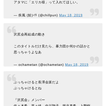
アタマに「エリカ様」って入れてほしい。
— 疾風 (鮭)⛅ (@chillpun)
May 18, 2019
沢尻会再結成の動き
このタイトルだけ見たら、暴力団か何かの話かと
思っちゃうよなあ
— ochametan (@ochametan)
May 18, 2019
ぶっちゃけると長澤会派だよ
ぶっちゃけるとね
『沢尻会』メンバー
佐々木希、菜々緒、中川翔子、堀北真希、上野樹