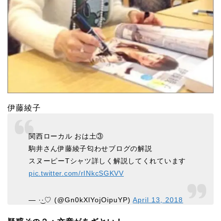
伊藤綾子
関西ローカル おは土③
駒井さん伊藤綾子匂わせブログの解説
スヌーピーTシャツ詳しく解説してくれています
pic.twitter.com/rINkcSGKVV
— ·͜·♡ (@Gn0kXlYojOipuYP)
April 13, 2018