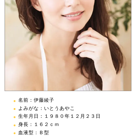
名前：伊藤綾子
よみがな：いとうあやこ
生年月日：１９８０年１２月２３日
身長：１６２ｃｍ
血液型：Ｂ型