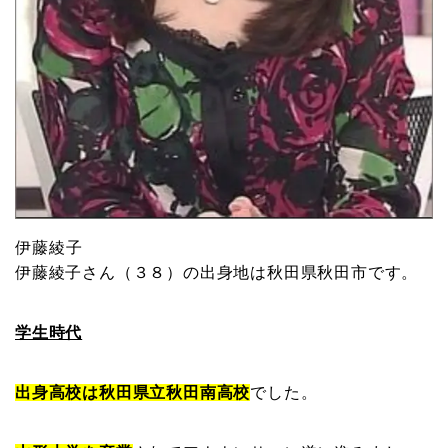
伊藤綾子
伊藤綾子さん（３８）の出身地は秋田県秋田市です。
学生時代
出身高校は秋田県立秋田南高校
でした。