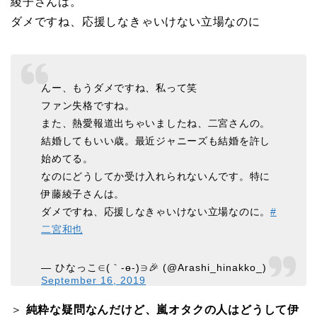
綾子さんは。
ダメですね、応援しなきゃいけない立場なのに
んー、もうダメですね、私って笑
ファン失格ですね。
また、熱愛報道出ちゃいましたね、二宮さんの。
結婚してもいい歳。最近ジャニーズも結婚を許し
始めてる。
なのにどうしてか受け入れられないんです。特に
伊藤綾子さんは。
ダメですね、応援しなきゃいけない立場なのに。
#
二宮和也
— ひなっこ∈(｀‐ө‐)∋🎉 (@Arashi_hinakko_)
September 16, 2019
＞
純粋な疑問なんだけど、嵐オタクの人はどうして伊