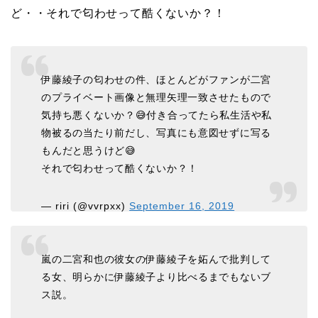
ど・・それで匂わせって酷くないか？！
伊藤綾子の匂わせの件、ほとんどがファンが二宮
のプライベート画像と無理矢理一致させたもので
気持ち悪くないか？😅付き合ってたら私生活や私
物被るの当たり前だし、写真にも意図せずに写る
もんだと思うけど😅
それで匂わせって酷くないか？！
— riri (@vvrpxx)
September 16, 2019
嵐の二宮和也の彼女の伊藤綾子を妬んで批判して
る女、明らかに伊藤綾子より比べるまでもないブ
ス説。