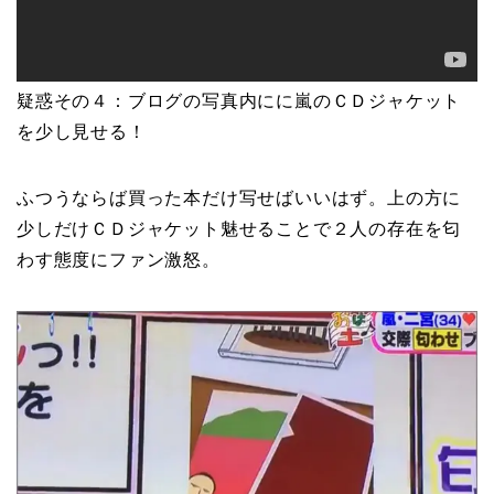
疑惑その４：ブログの写真内にに嵐のＣＤジャケット
を少し見せる！
ふつうならば買った本だけ写せばいいはず。上の方に
少しだけＣＤジャケット魅せることで２人の存在を匂
わす態度にファン激怒。