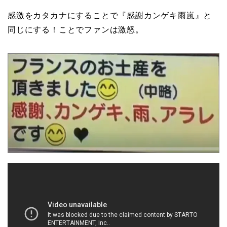
感激をカタカナにすることで『感謝カンゲキ雨嵐』と
同じにする！ことでファンは激怒。