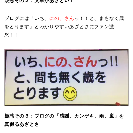
疑惑その２：文章があざとい！
ブログには「いち、
にの、さん
っ！！と、まもなく歳
をとります」とわかりやすいあざとさにファン激
怒！！
疑惑その３：ブログの「感謝、カンゲキ、雨、嵐」を
真似るあざとさ