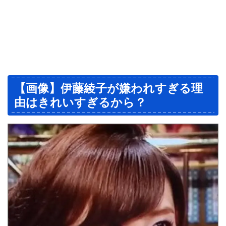
【画像】伊藤綾子が嫌われすぎる理
由はきれいすぎるから？