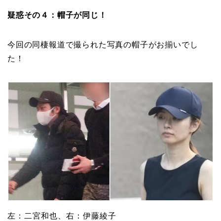
疑惑その４：帽子が同じ！
今回の同棲報道で撮られた写真の帽子がお揃いでし
た！
左：二宮和也、右：伊藤綾子