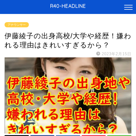
R40-HEADLINE
アナウンサー
伊藤綾子の出身高校/大学や経歴！嫌わ
れる理由はきれいすぎるから？
2023年2月15日