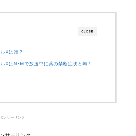
CLOSE
ルXは誰？
ルXはN･Mで放送中に薬の禁断症状と噂！
ポンサーリンク
ンサーリンク