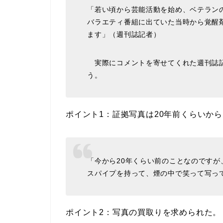
「若い頃から芸能活動を始め、ベテラン
バラエティ番組に出ていた当時から覚醒
ます」（週刊誌記者）
実際にコメントを寄せてくれた週刊誌記
う。
ポイント1：証拠写真は20年前くらいか
「今から20年くらい前のことなのですが
スパイプを持って、煙の中で笑って写っ
ポイント2：写真の買取りを求められた。