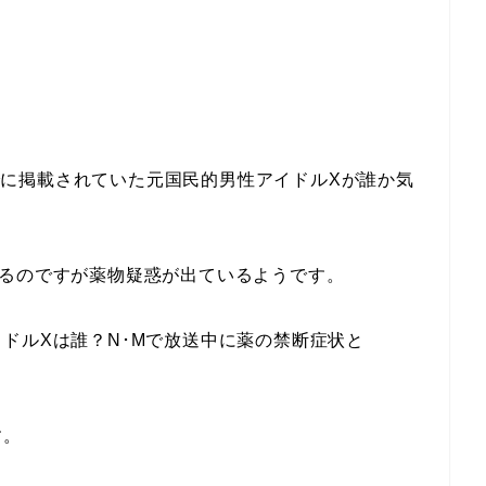
）』でに掲載されていた元国民的男性アイドルXが誰か気
いるのですが薬物疑惑が出ているようです。
ドルXは誰？N･Mで放送中に薬の禁断症状と
す。