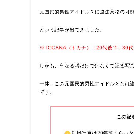
元国民的男性アイドルＸに違法薬物の可
という記事が出てきました。
※TOCANA（トカナ）：20代後半～30
しかも、単なる噂だけではなくて証拠写
一体、この元国民的男性アイドルＸとは
です。
この記
証拠写真は20年前くらい