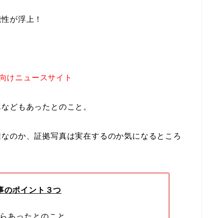
能性が浮上！
代向けニュースサイト
真などもあったとのこと。
誰なのか、証拠写真は実在するのか気になるところ
事のポイント３つ
からあったとのこと