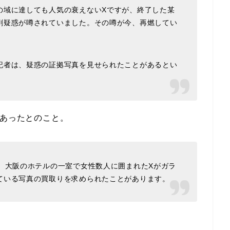
の域に達しても人気の衰えないXですが、終了した某
剤疑惑が噂されていました。その噂が今、再燃してい
者は、疑惑の証拠写真を見せられたことがあるとい
らあったとのこと。
、大阪のホテルの一室で女性数人に囲まれたXがガラ
ている写真の買取りを求められたことがあります。