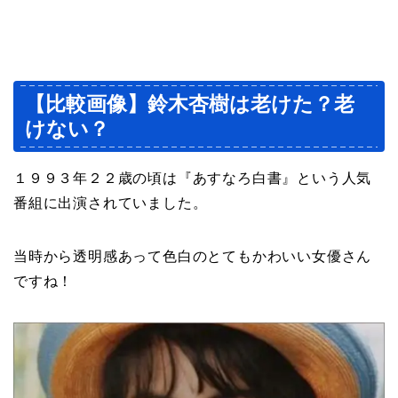
【比較画像】鈴木杏樹は老けた？老
けない？
１９９３年２２歳の頃は『あすなろ白書』という人気
番組に出演されていました。
当時から透明感あって色白のとてもかわいい女優さん
ですね！