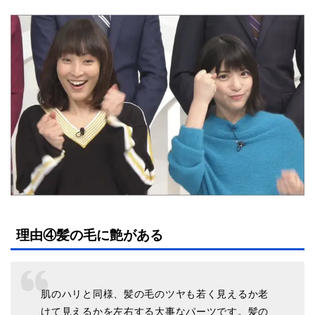
理由④髪の毛に艶がある
肌のハリと同様、髪の毛のツヤも若く見えるか老
けて見えるかを左右する大事なパーツです。髪の