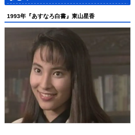
1993年『あすなろ白書』東山星香