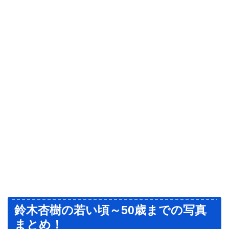
鈴木杏樹の若い頃～50歳までの写真
まとめ！