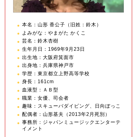
本名：山形 香公子（旧姓：鈴木）
よみがな：やまがた かくこ
芸名：鈴木杏樹
生年月日：1969年9月23日
出生地：大阪府箕面市
出身地：兵庫県神戸市
学歴：東京都立上野高等学校
身長：161cm
血液型：ＡＢ型
職業：女優、司会者
趣味：スキューバダイビング、日向ぼっこ
配偶者：山形基夫（2013年2月死別）
事務所：ジャパンミュージックエンターテ
イメント