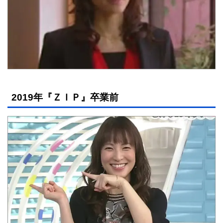
2019年『ＺＩＰ』卒業前