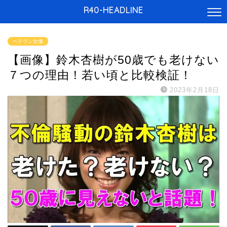
R40-HEADLINE
ベテラン女優
【画像】鈴木杏樹が50歳でも老けない
７つの理由！若い頃と比較検証！
2023年2月18日