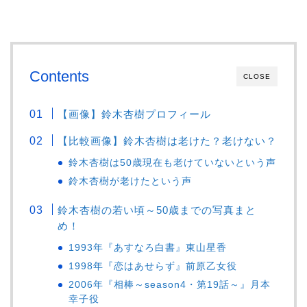
Contents
CLOSE
【画像】鈴木杏樹プロフィール
【比較画像】鈴木杏樹は老けた？老けない？
鈴木杏樹は50歳現在も老けていないという声
鈴木杏樹が老けたという声
鈴木杏樹の若い頃～50歳までの写真まと
め！
1993年『あすなろ白書』東山星香
1998年『恋はあせらず』前原乙女役
2006年『相棒～season4・第19話～』月本
幸子役