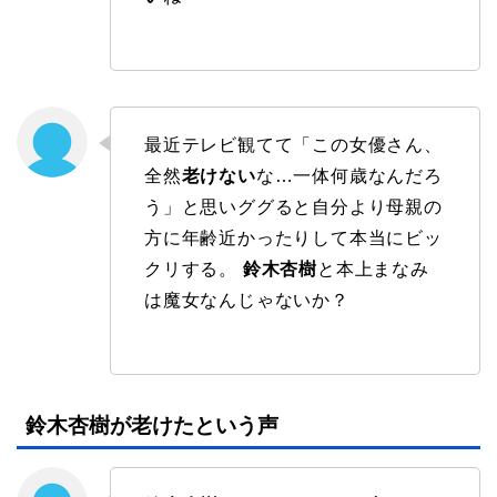
最近テレビ観てて「この女優さん、
全然
老けない
な…一体何歳なんだろ
う」と思いググると自分より母親の
方に年齢近かったりして本当にビッ
クリする。
鈴木杏樹
と本上まなみ
は魔女なんじゃないか？
鈴木杏樹が老けたという声