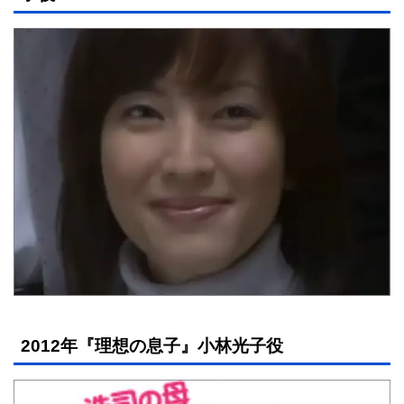
2012年『理想の息子』小林光子役