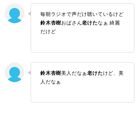
毎朝ラジオで声だけ聴いているけど
鈴木杏樹
おばさん
老けた
なぁ 綺麗
だけど
鈴木杏樹
美人だなぁ
老けた
けど、美
人だなぁ