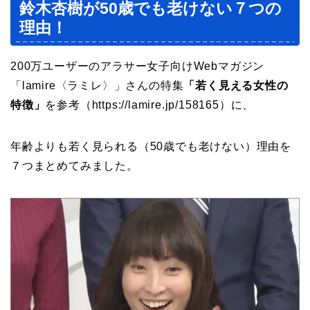
鈴木杏樹が50歳でも老けない７つの
理由！
200万ユーザーのアラサー女子向けWebマガジン
「lamire〈ラミレ〉」さんの特集
「若く見える女性の
特徴」
を参考（https://lamire.jp/158165）に、
年齢よりも若く見られる（50歳でも老けない）理由を
７つまとめてみました。