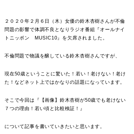
２０２０年２月６日（木）女優の鈴木杏樹さんが不倫
問題の影響で体調不良となりラジオ番組『オールナイ
トニッポン MUSIC10』を欠席されました。
不倫問題で物議を醸している鈴木杏樹さんですが、
現在50歳ということに驚いた！若い！老けない！老け
た！などネット上ではかなりの話題になっています。
そこで今回は『【画像】鈴木杏樹が50歳でも老けない
７つの理由！若い頃と比較検証！』
について記事を書いていきたいと思います。