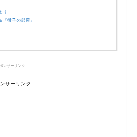
より
』＆『徹子の部屋』
ポンサーリンク
ンサーリンク