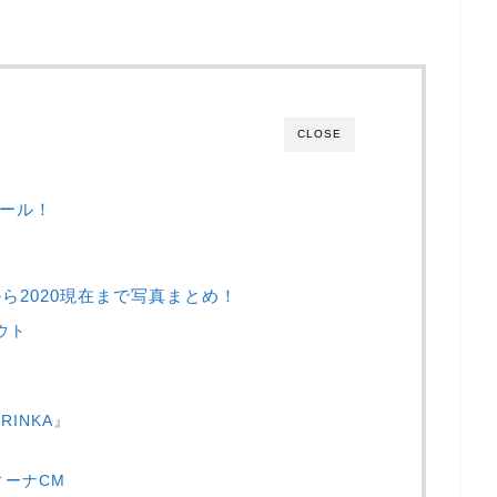
CLOSE
ィール！
？
ら2020現在まで写真まとめ！
ウト
 RINKA』
ィーナCM