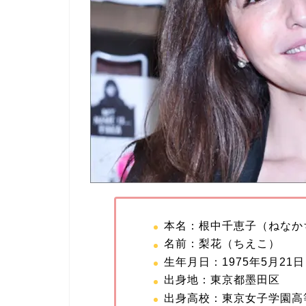
本名：根中千恵子（ねなか
名前：梨花（ちえこ）
生年月日：1975年5月21日
出身地：東京都墨田区
出身高校：東京女子学園高