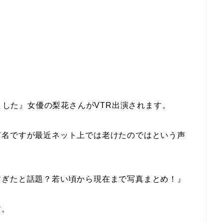
みました』女優の梨花さんがVTR出演されます。
有名ですが最近ネット上では老けたのではという声
すぎたと話題？若い頃から現在まで写真まとめ！』
す。