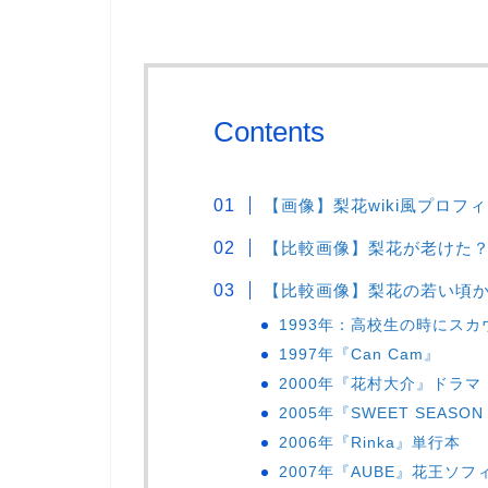
Contents
【画像】梨花wiki風プロフ
【比較画像】梨花が老けた
【比較画像】梨花の若い頃か
1993年：高校生の時にスカ
1997年『Can Cam』
2000年『花村大介』ドラマ
2005年『SWEET SEASON
2006年『Rinka』単行本
2007年『AUBE』花王ソフ