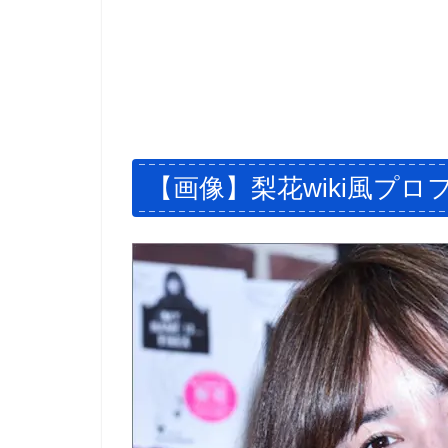
【画像】梨花wiki風プロ