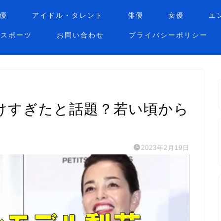
優
アイドル・タレント
俳優
女優
エ
スポーツ
お問い合わせ
プライバシーポリシー
けすぎたと話題？若い頃から
2023年2月19日