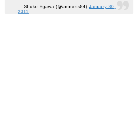
— Shoko Egawa (@amneris84)
January 30,
2011