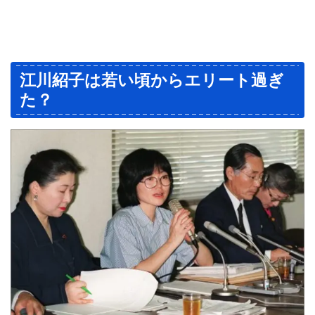
江川紹子は若い頃からエリート過ぎ
た？