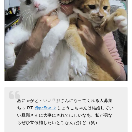
あにゃがと～いい旦那さんになってくれる人募集
ちぅ RT
@pc5tw_k
しょうこちゃんは結婚してい
い旦那さんに大事にされてほしいなあ。私が男な
らぜひ立候補したいとこなんだけど（笑）