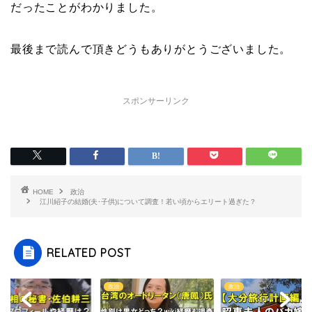
だったことがわかりました。
最後まで読んで頂きどうもありがとうございました。
スポンサーリンク
HOME
政治
江川紹子の結婚(夫･子供)について調査！若い頃からエリート過ぎた？
RELATED POST
政治
政治