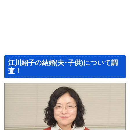
江川紹子の結婚(夫･子供)について調
査！