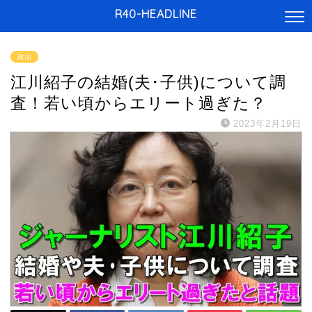
R40-HEADLINE
政治
江川紹子の結婚(夫･子供)について調
査！若い頃からエリート過ぎた？
2023年2月19日